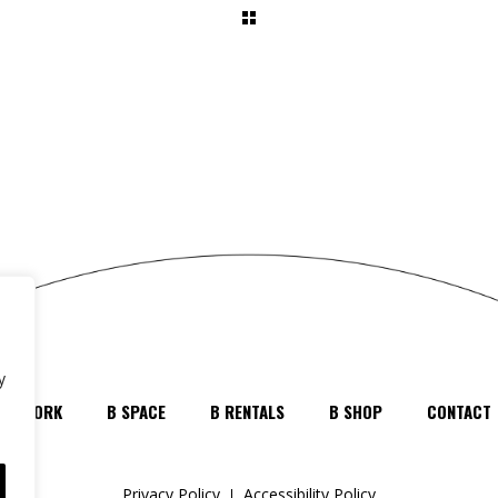
y
B WORK
B SPACE
B RENTALS
B SHOP
CONTACT
Privacy Policy
Accessibility Policy