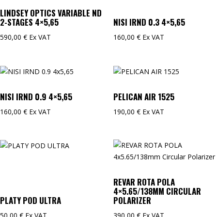
LINDSEY OPTICS VARIABLE ND
2-STAGES 4×5,65
NISI IRND 0.3 4×5,65
590,00
€
Ex VAT
160,00
€
Ex VAT
NISI IRND 0.9 4×5,65
PELICAN AIR 1525
160,00
€
Ex VAT
190,00
€
Ex VAT
REVAR ROTA POLA
4×5.65/138MM CIRCULAR
PLATY POD ULTRA
POLARIZER
50,00
€
Ex VAT
390,00
€
Ex VAT