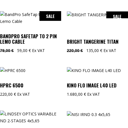
SALE
SALE
BANDPRO SAFETAP TO 2 PIN
LEMO CABLE
BRIGHT TANGERINE TITAN
59,00
€
Ex VAT
135,00
€
Ex VAT
79,00
€
220,00
€
HPRC 6500
KINO FLO IMAGE L40 LED
220,00
€
Ex VAT
1.680,00
€
Ex VAT