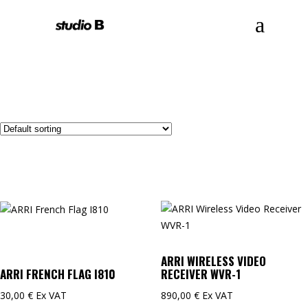
Home
/ B SHOP
ARRI WIRELESS VIDEO
ARRI FRENCH FLAG I810
RECEIVER WVR-1
30,00
€
Ex VAT
890,00
€
Ex VAT